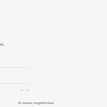
t, 
Az összes megtekintése