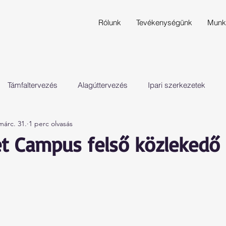
Rólunk
Tevékenységünk
Munk
Támfaltervezés
Alagúttervezés
Ipari szerkezetek
márc. 31.
1 perc olvasás
t Campus felső közlekedő