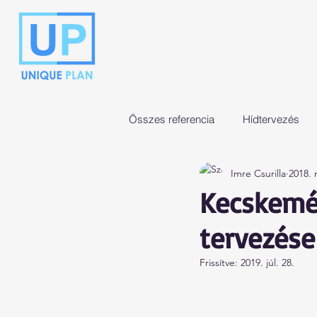
Összes referencia
Hídtervezés
Imre Csurilla
2018. 
Egyéb munkák
Kecskemé
tervezése
Frissítve:
2019. júl. 28.