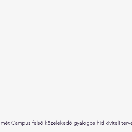
ét Campus felső közelekedő gyalogos híd kiviteli terv