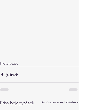
Hídtervezés
Az összes megtekintése
Friss bejegyzések